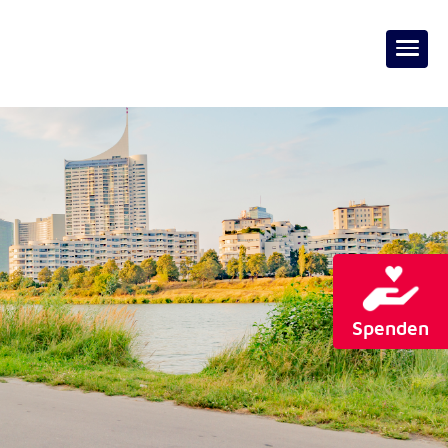
Spenden