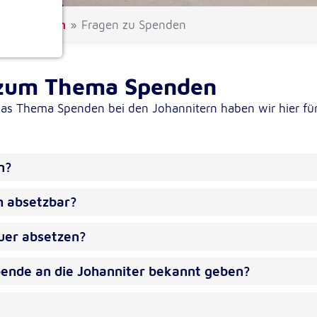
gsten Fragen
Fragen zu Spenden
ionen
n zum Thema Spenden
as Thema Spenden bei den Johannitern haben wir hier für
n?
e
h absetzbar?
uer absetzen?
pende an die Johanniter bekannt geben?