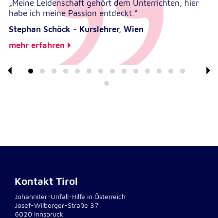
„Meine Leidenschaft gehört dem Unterrichten, hier
habe ich meine Passion entdeckt.“
Stephan Schöck - Kurslehrer, Wien
mehr erfahren
Kontakt Tirol
Johanniter-Unfall-Hilfe in Österreich
Josef-Wilberger-Straße 37
6020 Innsbruck