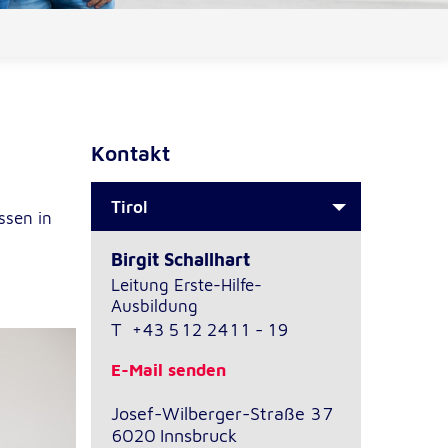
Kontakt
Tirol
ssen in
Birgit Schallhart
Leitung Erste-Hilfe-
Ausbildung
T
+43 512 2411 - 19
E-Mail senden
Josef-Wilberger-Straße 37
6020
Innsbruck