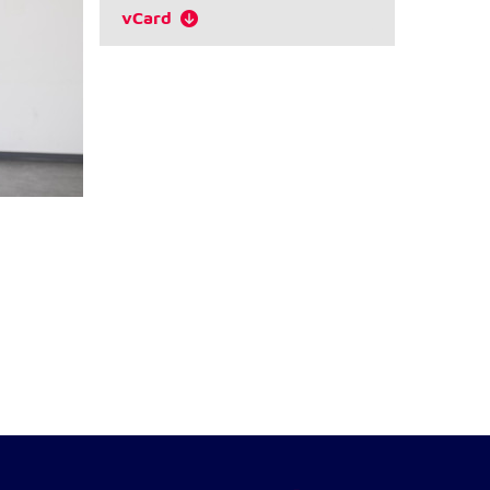
vCard