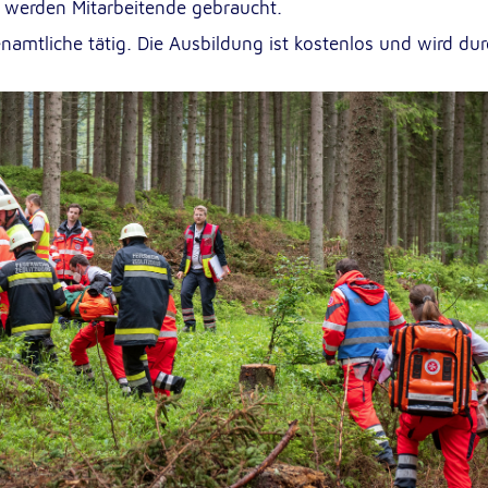
g werden Mitarbeitende gebraucht.
namtliche tätig. Die Ausbildung ist kostenlos und wird du
sten