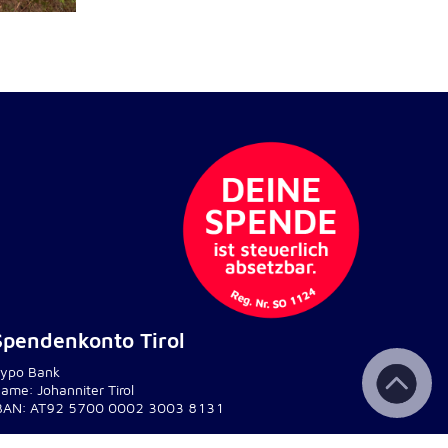
Spendenkonto Tirol
ypo Bank
ame: Johanniter Tirol
BAN: AT92 5700 0002 3003 8131