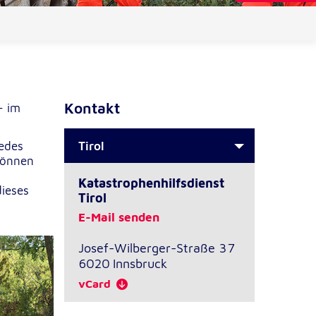
Kontakt
– im
Tirol
Jedes
können
Katastrophenhilfsdienst
dieses
Tirol
E-Mail senden
Josef-Wilberger-Straße 37
6020
Innsbruck
vCard