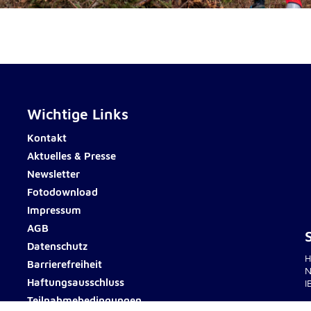
rten
Wichtige Links
Kontakt
Aktuelles & Presse
Newsletter
Fotodownload
Impressum
AGB
Datenschutz
H
Barrierefreiheit
N
Haftungsausschluss
I
Teilnahmebedingungen