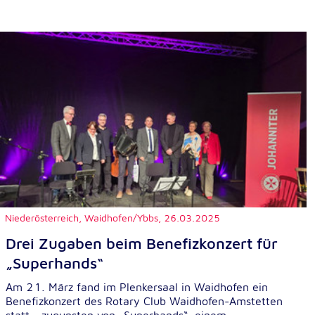
Niederösterreich, Waidhofen/Ybbs,
26.03.2025
Drei Zugaben beim Benefizkonzert für
„Superhands“
Am 21. März fand im Plenkersaal in Waidhofen ein
Benefizkonzert des Rotary Club Waidhofen-Amstetten