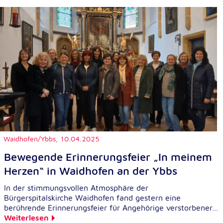
Waidhofen/Ybbs,
10.04.2025
Bewegende Erinnerungsfeier „In meinem
Herzen“ in Waidhofen an der Ybbs
In der stimmungsvollen Atmosphäre der
Bürgerspitalskirche Waidhofen fand gestern eine
berührende Erinnerungsfeier für Angehörige verstorbener…
Weiterlesen