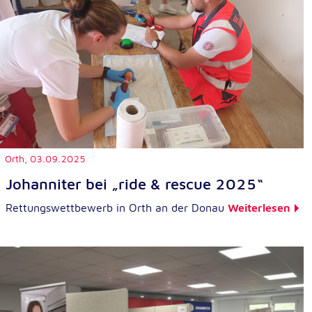
Orth,
03.09.2025
Johanniter bei „ride & rescue 2025“
Rettungswettbewerb in Orth an der Donau
Weiterlesen