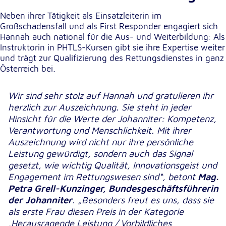
Neben ihrer Tätigkeit als Einsatzleiterin im
Großschadensfall und als First Responder engagiert sich
Hannah auch national für die Aus- und Weiterbildung: Als
Instruktorin in PHTLS-Kursen gibt sie ihre Expertise weiter
und trägt zur Qualifizierung des Rettungsdienstes in ganz
Österreich bei.
Wir sind sehr stolz auf Hannah und gratulieren ihr
herzlich zur Auszeichnung. Sie steht in jeder
Hinsicht für die Werte der Johanniter: Kompetenz,
Verantwortung und Menschlichkeit. Mit ihrer
Auszeichnung wird nicht nur ihre persönliche
Leistung gewürdigt, sondern auch das Signal
gesetzt, wie wichtig Qualität, Innovationsgeist und
Engagement im Rettungswesen sind“, betont
Mag.
Petra Grell-Kunzinger, Bundesgeschäftsführerin
der Johanniter
. „Besonders freut es uns, dass sie
als erste Frau diesen Preis in der Kategorie
‚Herausragende Leistung / Vorbildliches