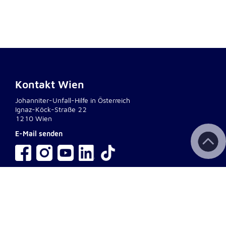
Kontakt Wien
Johanniter-Unfall-Hilfe in Österreich
Ignaz-Köck-Straße 22
1210 Wien
E-Mail senden
interner Bereich
Wichtige Links