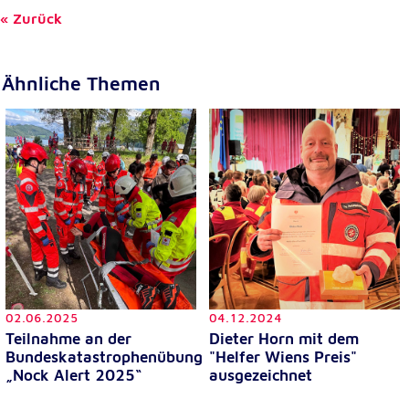
Zurück
Ähnliche Themen
02.06.2025
04.12.2024
Teilnahme an der
Dieter Horn mit dem
Bundeskatastrophenübung
"Helfer Wiens Preis"
„Nock Alert 2025“
ausgezeichnet