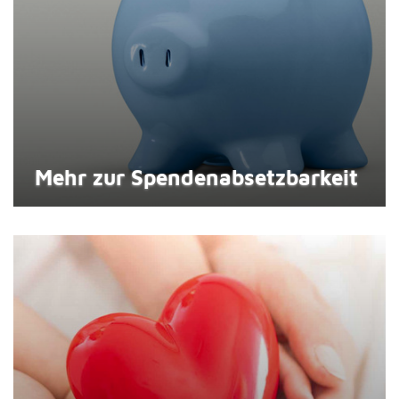
Mehr zur Spenden­absetzbar­keit