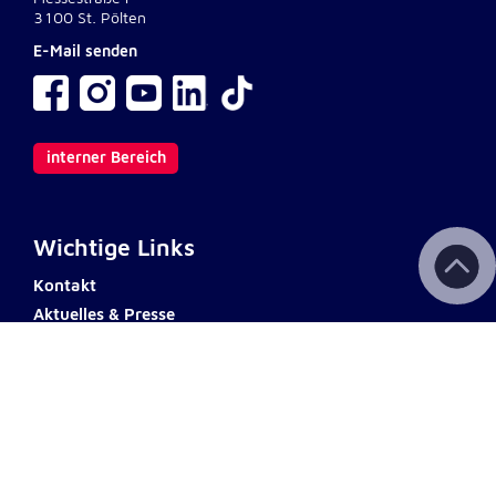
3100 St. Pölten
E-Mail senden
interner Bereich
Wichtige Links
Kontakt
Aktuelles & Presse
Newsletter
Fotodownload
Impressum
AGB
Datenschutz
Barrierefreiheit