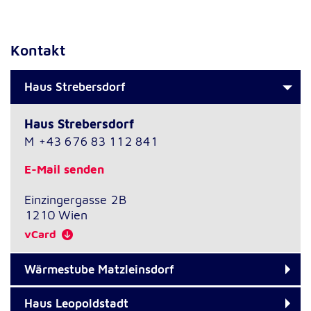
Kontakt
Haus Strebersdorf
Haus Strebersdorf
M
+43 676 83 112 841
E-Mail senden
Einzingergasse 2B
1210
Wien
vCard
Wärmestube Matzleinsdorf
Haus Leopoldstadt