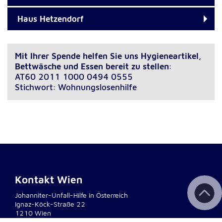
Haus Hetzendorf
Mit Ihrer Spende helfen Sie uns Hygieneartikel,
Bettwäsche und Essen bereit zu stellen
:
AT60 2011 1000 0494 0555
Stichwort: Wohnungslosenhilfe
Kontakt Wien
Johanniter-Unfall-Hilfe in Österreich
Ignaz-Köck-Straße 22
1210 Wien