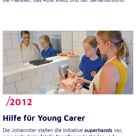
Hilfe für Young Carer
Die Johanniter stellen die Initiative
superhands
vor,