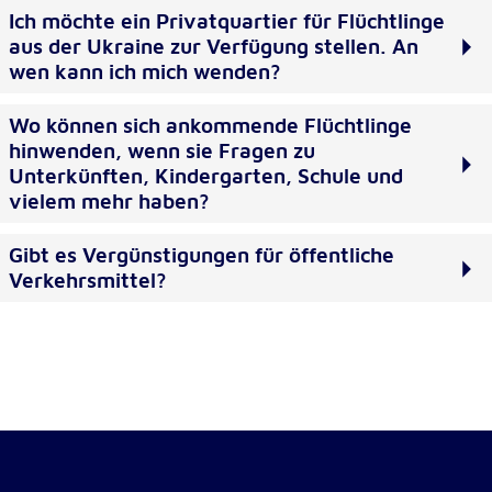
Ich möchte ein Privatquartier für Flüchtlinge
Cookie Laufzeit:
aus der Ukraine zur Verfügung stellen. An
1 Jahr
wen kann ich mich wenden?
Wo können sich ankommende Flüchtlinge
Einverständnis-Cookie
hinwenden, wenn sie Fragen zu
Name:
Unterkünften, Kindergarten, Schule und
cookie_consent
vielem mehr haben?
Zweck:
Gibt es Vergünstigungen für öffentliche
Dieser Cookie speichert die ausgewählten
Verkehrsmittel?
Einverständnis-Optionen des Benutzers
Cookie Laufzeit:
1 Jahr
Statistik
Statistik Cookies erfassen Informationen anonym.
Diese Informationen helfen uns zu verstehen, wie