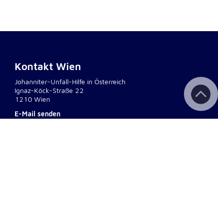
Kontakt Wien
Johanniter-Unfall-Hilfe in Österreich
Ignaz-Köck-Straße 22
1210 Wien
E-Mail senden
interner Bereich
Wichtige Links
Kontakt