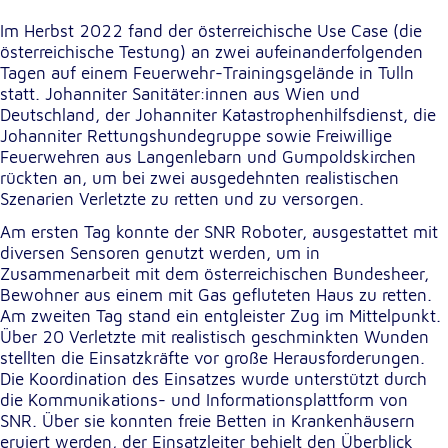
Im Herbst 2022 fand der österreichische Use Case (die
österreichische Testung) an zwei aufeinanderfolgenden
Tagen auf einem Feuerwehr-Trainingsgelände in Tulln
statt. Johanniter Sanitäter:innen aus Wien und
Deutschland, der Johanniter Katastrophenhilfsdienst, die
Johanniter Rettungshundegruppe sowie Freiwillige
Feuerwehren aus Langenlebarn und Gumpoldskirchen
rückten an, um bei zwei ausgedehnten realistischen
Szenarien Verletzte zu retten und zu versorgen.
Am ersten Tag konnte der SNR Roboter, ausgestattet mit
diversen Sensoren genutzt werden, um in
Zusammenarbeit mit dem österreichischen Bundesheer,
Bewohner aus einem mit Gas gefluteten Haus zu retten.
Am zweiten Tag stand ein entgleister Zug im Mittelpunkt.
Über 20 Verletzte mit realistisch geschminkten Wunden
stellten die Einsatzkräfte vor große Herausforderungen.
Die Koordination des Einsatzes wurde unterstützt durch
die Kommunikations- und Informationsplattform von
SNR. Über sie konnten freie Betten in Krankenhäusern
eruiert werden, der Einsatzleiter behielt den Überblick