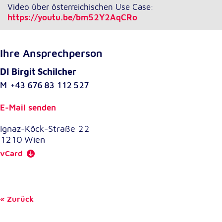
Video über österreichischen Use Case:
https://youtu.be/bm52Y2AqCRo
Ihre Ansprechperson
DI Birgit Schilcher
M
+43 676 83 112 527
E-Mail senden
Ignaz-Köck-Straße 22
1210
Wien
vCard
Zurück