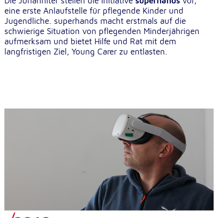
Die Johanniter stellen die Initiative
superhands
vor,
eine erste Anlaufstelle für pflegende Kinder und
Jugendliche. superhands macht erstmals auf die
schwierige Situation von pflegenden Minderjährigen
aufmerksam und bietet Hilfe und Rat mit dem
langfristigen Ziel, Young Carer zu entlasten.