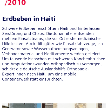
Anbieter:
Google LLC
Zweck:
Erdbeben in Haiti
Einbinden von interaktiven Google Karten
Schwere Erdbeben erschüttern Haiti und hinterlassen
Cookie Laufzeit:
Zerstörung und Chaos. Die Johanniter entsenden
6 Monate
mehrere Einsatzteams, die vor Ort erste medizinische
Hilfe leisten. Auch Hilfsgüter wie Einsatzfahrzeuge, ein
Generator sowie Wasseraufbereitungsanlagen,
Verbandsmaterial und Medikamente werden geliefert.
Um tausende Menschen mit schweren Knochenbrüchen
und Amputationswunden orthopädisch zu versorgen,
schickt die deutsche Auslandshilfe Orthopädie-
Expert:innen nach Haiti, um eine mobile
Containerwerkstatt einzurichten.