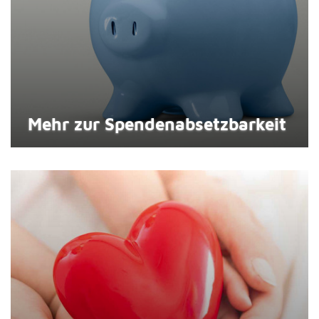
Mehr zur Spenden­absetzbar­keit